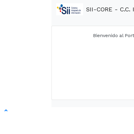
SII-CORE - C.C. 
Bienvenido al Port